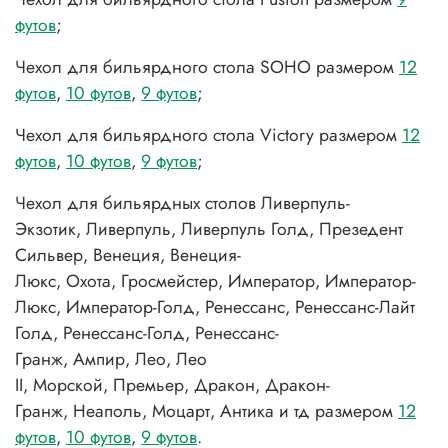
футов
;
Чехол для бильярдного стола SOHO размером
12
футов
,
10 футов
,
9 футов
;
Чехол для бильярдного стола Victory размером
12
футов
,
10 футов
,
9 футов
;
Чехол для бильярдных столов Ливерпуль-
Экзотик, Ливерпуль, Ливерпуль Голд, Презедент
Сильвер, Венеция, Венеция-
Люкс, Охота, Гросмейстер, Император, Император-
Люкс, Император-Голд, Ренессанс, Ренессанс-Лайт
Голд, Ренессанс-Голд, Ренессанс-
Гранж, Ампир, Лео, Лео
II, Морской, Премьер, Дракон, Дракон-
Гранж, Неаполь, Моцарт, Антика и тд размером
12
футов
,
10 футов
,
9 футов
.