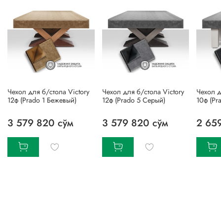
Чехол для б/стола Victory
Чехол для б/стола Victory
Чехол 
12ф (Prado 1 Бежевый)
12ф (Prado 5 Серый)
10ф (Pr
3 579 820 сўм
3 579 820 сўм
2 65