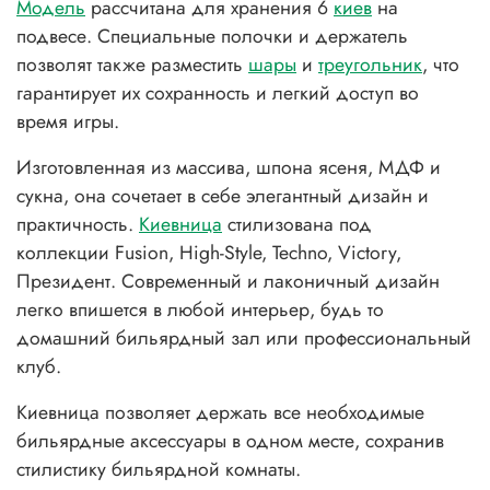
Модель
рассчитана для хранения 6
киев
на
подвесе. Специальные полочки и держатель
позволят также разместить
шары
и
треугольник
, что
гарантирует их сохранность и легкий доступ во
время игры.
Изготовленная из массива, шпона ясеня, МДФ и
сукна, она сочетает в себе элегантный дизайн и
практичность.
Киевница
стилизована под
коллекции Fusion, High-Style, Techno, Victory,
Президент. Современный и лаконичный дизайн
легко впишется в любой интерьер, будь то
домашний бильярдный зал или профессиональный
клуб.
Киевница позволяет держать все необходимые
бильярдные аксессуары в одном месте, сохранив
стилистику бильярдной комнаты.