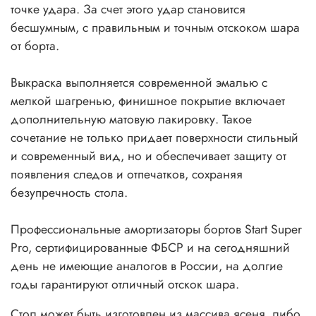
точке удара. За счет этого удар становится
бесшумным, с правильным и точным отскоком шара
от борта.
Выкраска выполняется современной эмалью с
мелкой шагренью, финишное покрытие включает
дополнительную матовую лакировку. Такое
сочетание не только придает поверхности стильный
и современный вид, но и обеспечивает защиту от
появления следов и отпечатков, сохраняя
безупречность стола.
Профессиональные амортизаторы бортов Start Super
Pro, сертифицированные ФБСР и на сегодняшний
день не имеющие аналогов в России, на долгие
годы гарантируют отличный отскок шара.
Стол может быть изготовлен из массива ясеня, либо