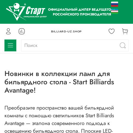
ОФИЦИАЛЬНЫЙ ДИЛЕР ВЕДУЩЕГО
РОССИЙСКОГО ПРОИЗВОДИТЕЛЯ
BILLIARD-UZ.SHOP
Новинки в коллекции ламп для
бильярдного стола - Start Billiards
Avantage!
Преобразите пространство вашей бильярдной
комнаты с помощью светильников Start Billiards
Avantage — эталона современного подхода к
освещению бильярдного стола. Плоские LED-