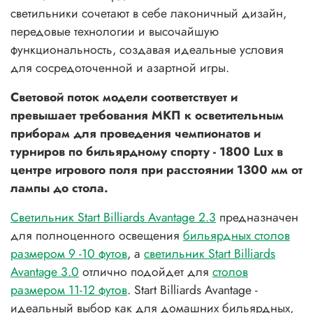
светильники сочетают в себе лаконичный дизайн,
передовые технологии и высочайшую
функциональность, создавая идеальные условия
для сосредоточенной и азартной игры.
Световой поток модели соответствует и
превышает требования МКП к осветительным
приборам для проведения чемпионатов и
турниров по бильярдному спорту - 1800 Lux в
центре игрового поля при расстоянии 1300 мм от
лампы до стола.
Светильник Start Billiards Avantage 2.3
предназначен
для полноценного освещения
бильярдных столов
размером 9 -10 футов
, а
светильник Start Billiards
Avantage 3.0
отлично подойдет для
столов
размером 11-12 футов
. Start Billiards Avantage -
идеальный выбор как для домашних бильярдных,