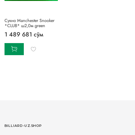
Сукно Manchester Snooker
*CLUB* ш2,0м green
1 489 681 сўм
BILLIARD-UZ.SHOP