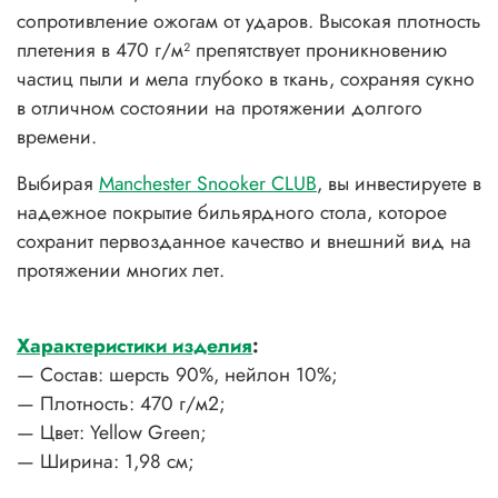
сопротивление ожогам от ударов. Высокая плотность
плетения в 470 г/м² препятствует проникновению
частиц пыли и мела глубоко в ткань, сохраняя сукно
в отличном состоянии на протяжении долгого
времени.
Выбирая
Manchester Snooker CLUB
, вы инвестируете в
надежное покрытие бильярдного стола, которое
сохранит первозданное качество и внешний вид на
протяжении многих лет.
Характеристики изделия
:
— Состав: ш
ерсть 90%, нейлон 10%;
— Плотность: 470 г/м2;
— Цвет: Yellow Green;
— Ширина: 1,98 см;