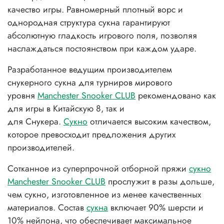
качество игры. Равномерный плотный ворс и
однородная структура сукна гарантируют
абсолютную гладкость игрового поля, позволяя
наслаждаться постоянством при каждом ударе.
Разработанное ведущим производителем
снукерного сукна для турниров мирового
уровня
Manchester Snooker CLUB
рекомендовано как
для игры в
Китайскую 8, так и
для
Снукера.
Сукно
отличается высоким качеством,
которое превосходит предложения других
производителей.
Сотканное из суперпрочной отборной пряжи
сукно
Manchester Snooker CLUB
прослужит в разы дольше,
чем сукно, изготовленное из менее качественных
материалов. Состав
сукна
включает 90% шерсти и
10% нейлона, что обеспечивает максимальное