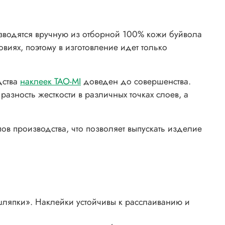
водятся вручную из отборной 100% кожи буйвола
виях, поэтому в изготовление идет только
дства
наклеек TAO-MI
доведен до совершенства.
ность жесткости в различных точках слоев, а
ов производства, что позволяет выпускать изделие
шляпки». Наклейки устойчивы к расслаиванию и