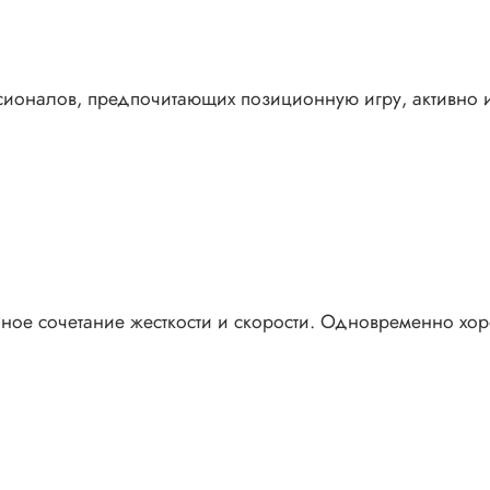
сионалов, предпочитающих позиционную игру, активно 
ное сочетание жесткости и скорости. Одновременно х