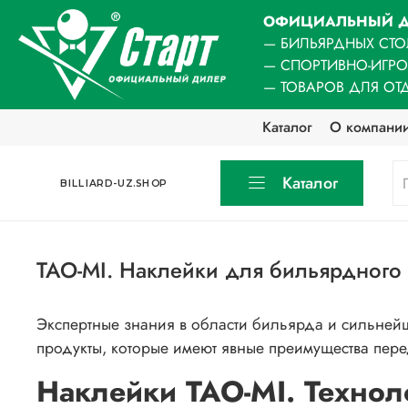
ОФИЦИАЛЬНЫЙ Д
— БИЛЬЯРДНЫХ СТО
— СПОРТИВНО-ИГР
— ТОВАРОВ ДЛЯ ОТ
Каталог
О компани
Каталог
BILLIARD-UZ.SHOP
TAO-MI. Наклейки для бильярдног
Экспертные знания в области бильярда и сильней
продукты, которые имеют явные преимущества пер
Наклейки TAO-MI. Техно