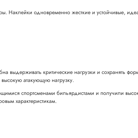
ры. Наклейки одновременно жесткие и устойчивые, иде
обна выдерживать критические нагрузки и сохранять фо
 высокую атакующую нагрузку.
щимися спортсменами бильярдистами и получили высок
ровым характеристикам.