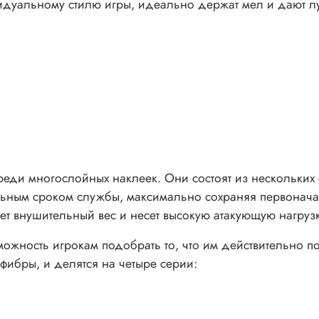
дуальному стилю игры, идеально держат мел и дают л
реди многослойных наклеек. Они состоят из нескольких
льным сроком службы, максимально сохраняя первонача
т внушительный вес и несет высокую атакующую нагрузк
ожность игрокам подобрать то, что им действительно п
 фибры, и делятся на четыре серии: