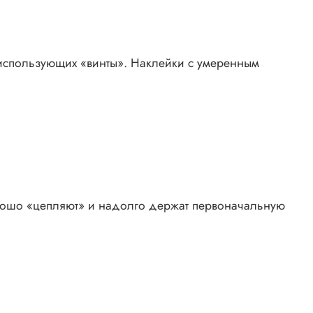
использующих «винты». Наклейки с умеренным
орошо «цепляют» и надолго держат первоначальную