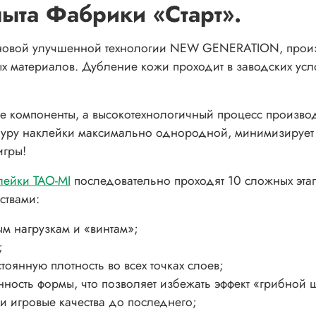
пыта Фабрики «Старт».
 новой улучшенной технологии NEW GENERATION, произ
 материалов. Дубление кожи проходит в заводских усло
е компоненты, а высокотехнологичный процесс произво
ру наклейки максимально однородной, минимизирует раз
игры!
лейки TAO-MI
последовательно проходят 10 сложных этап
ствами:
м нагрузкам и «винтам»;
;
янную плотность во всех точках слоев;
ость формы, что позволяет избежать эффект «грибной 
и игровые качества до последнего;