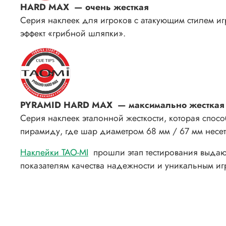
HARD MAX — очень жесткая
Серия наклеек для игроков с атакующим стилем иг
эффект «грибной шляпки».
PYRAMID HARD MAX — максимально жесткая
Серия наклеек эталонной жесткости, которая спос
пирамиду, где шар диаметром 68 мм / 67 мм несет
Наклейки TAO-MI
прошли этап тестирования выдаю
показателям качества надежности и уникальным иг