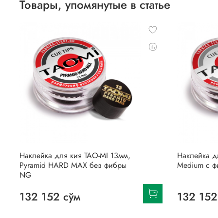
Товары, упомянутые в статье
Наклейка для кия TAO-MI 13мм,
Наклейка д
Pyramid HARD MAX без фибры
Medium с 
NG
132 152 сўм
132 152