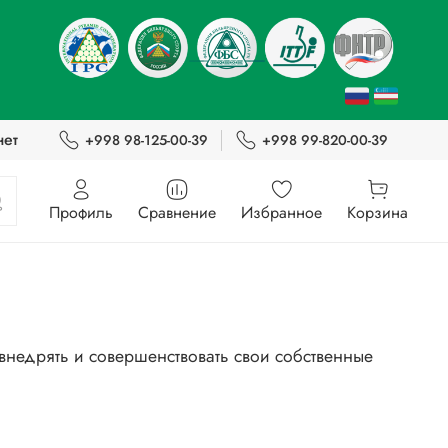
нет
+998 98-125-00-39
+998 99-820-00-39
Профиль
Сравнение
Избранное
Корзина
внедрять и совершенствовать свои собственные