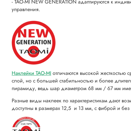
- TAO-MI NEW GENERATION адаптируются к индиви
управления.
Наклейки TAO-MI
отличаются высокой жесткостью с
слой, но с большей стабильностью и более длите
пирамиду, ведь шар диаметром 68 мм / 67 мм имее
Разные виды наклеек по характеристикам дают возм
доступны в размерах 12,5 и 13 мм, с фиброй и без