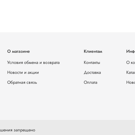
О магазине
Клиентам
Инф
Условия обмена и возврата
Контакты
О к
Новости и акции
Доставка
Ката
Обратная связь
Оплата
Ново
решения запрещено