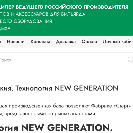
ИЛЕР ВЕДУЩЕГО РОССИЙСКОГО ПРОИЗВОДИТЕЛЯ
ЛОВ И АКСЕССУАРОВ ДЛЯ БИЛЬЯРДА
ОВОГО ОБОРУДОВАНИЯ
ДЫХА
и
Новости
Контакты
Доставка
Оплата
Личный каби
о кия. Технология NEW GENERATION
шая производственная база позволяют
Фабрике «Старт»
ед представленными на рынке аналогами.
логия NEW GENERATION.