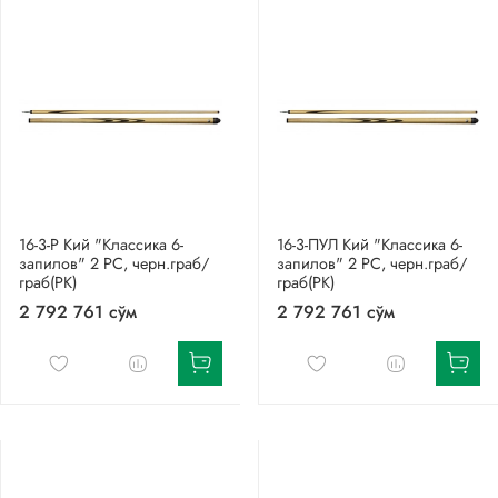
16-3-Р Кий "Классика 6-
16-3-ПУЛ Кий "Классика 6-
запилов" 2 РС, черн.граб/
запилов" 2 РС, черн.граб/
граб(РК)
граб(РК)
2 792 761 сўм
2 792 761 сўм