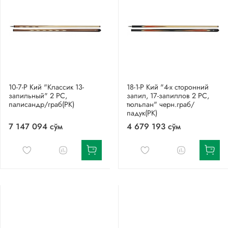
10-7-Р Кий "Классик 13-
18-1-Р Кий "4-х сторонний
запильный" 2 РС,
запил, 17-запиллов 2 РС,
палисандр/граб(РК)
тюльпан" черн.граб/
падук(РК)
7 147 094 сўм
4 679 193 сўм