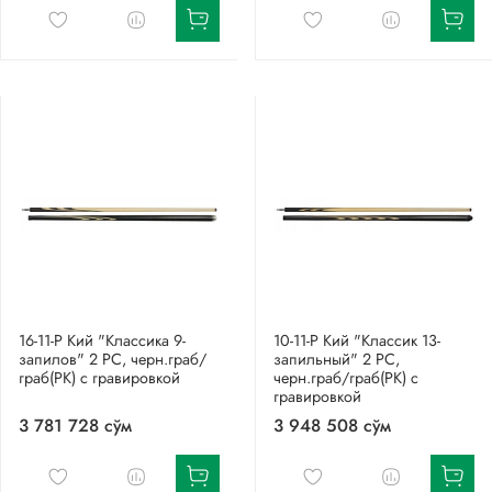
16-11-Р Кий "Классика 9-
10-11-Р Кий "Классик 13-
запилов" 2 РС, черн.граб/
запильный" 2 РС,
граб(РК) с гравировкой
черн.граб/граб(РК) с
гравировкой
3 781 728 сўм
3 948 508 сўм