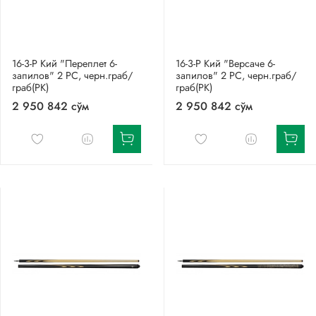
16-3-Р Кий "Переплет 6-
16-3-Р Кий "Версаче 6-
запилов" 2 РС, черн.граб/
запилов" 2 РС, черн.граб/
граб(РК)
граб(РК)
2 950 842 сўм
2 950 842 сўм