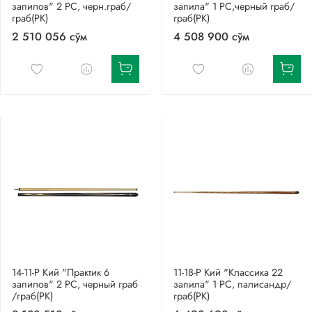
запилов" 2 РС, черн.граб/
запила" 1 РС,черный граб/
граб(РК)
граб(РК)
2 510 056 сўм
4 508 900 сўм
14-11-Р Кий "Практик 6
11-18-Р Кий "Классика 22
запилов" 2 РС, черный граб
запила" 1 РС, палисандр/
/граб(РК)
граб(РК)