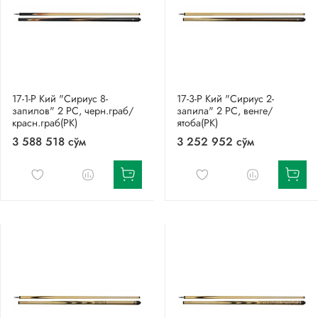
17-1-Р Кий "Сириус 8-
17-3-Р Кий "Сириус 2-
запилов" 2 РС, черн.граб/
запила" 2 РС, венге/
красн.граб(РК)
ятоба(РК)
3 588 518 сўм
3 252 952 сўм