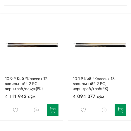
10-9-Р Кий "Классик 12-
10-1-Р Кий "Классик 13-
запильный" 2 РС,
запильный" 2 РС,
черн.граб/падук(РК)
черн.граб/граб(РК)
4 111 942 сўм
4 094 377 сўм