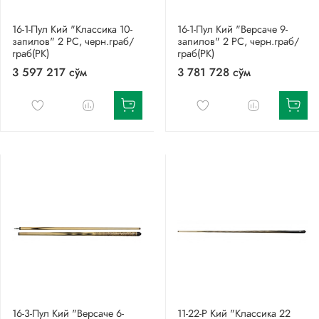
16-1-Пул Кий "Классика 10-
16-1-Пул Кий "Версаче 9-
запилов" 2 РС, черн.граб/
запилов" 2 РС, черн.граб/
граб(РК)
граб(РК)
3 597 217 сўм
3 781 728 сўм
16-3-Пул Кий "Версаче 6-
11-22-Р Кий "Классика 22