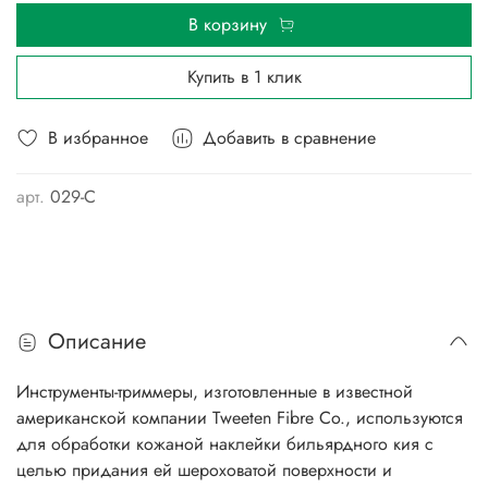
В корзину
Купить в 1 клик
В избранное
Добавить в сравнение
арт.
029-С
Описание
Инструменты-триммеры, изготовленные в известной
американской компании Tweeten Fibre Co., используются
для обработки кожаной наклейки бильярдного кия с
целью придания ей шероховатой поверхности и