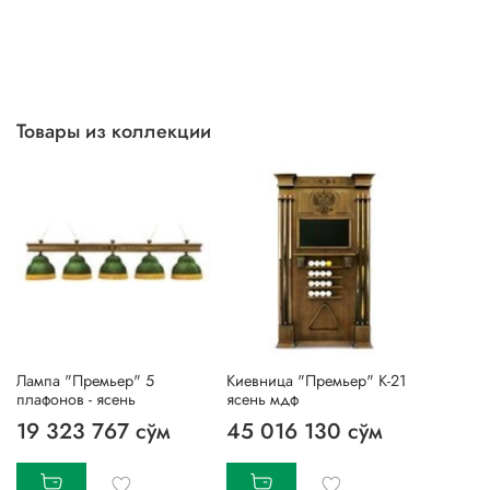
Товары из коллекции
Лампа "Премьер" 5
Киевница "Премьер" К-21
плафонов - ясень
ясень мдф
19 323 767 сўм
45 016 130 сўм