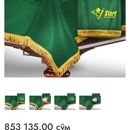
853 135.00 сўм