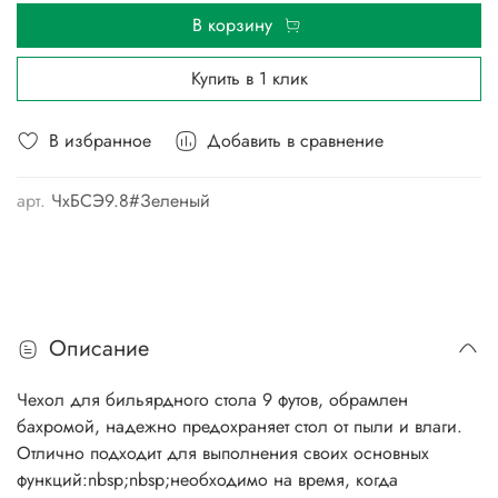
В корзину
Купить в 1 клик
В избранное
Добавить в сравнение
арт.
ЧхБСЭ9.8#Зеленый
Описание
Чехол для бильярдного стола 9 футов, обрамлен
бахромой, надежно предохраняет стол от пыли и влаги.
Отлично подходит для выполнения своих основных
функций:nbsp;nbsp;необходимо на время, когда