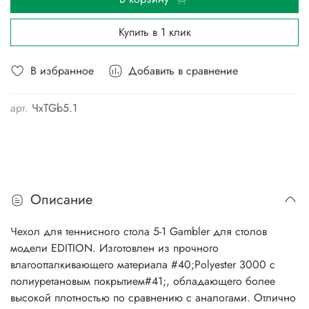
Купить в 1 клик
В избранное
Добавить в сравнение
арт.
ЧхТGb5.1
Описание
Чехол для теннисного стола 5-1 Gambler для столов
модели EDITION. Изготовлен из прочного
влагоотталкивающего материала #40;Polyester 3000 с
полиуретановым покрытием#41;, обладающего более
высокой плотностью по сравнению с аналогами. Отлично