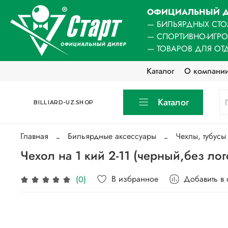
ОФИЦИАЛЬНЫЙ Д
— БИЛЬЯРДНЫХ СТО
— СПОРТИВНО-ИГР
— ТОВАРОВ ДЛЯ ОТ
Каталог
О компани
Каталог
BILLIARD-UZ.SHOP
Главная
Бильярдные аксессуары
Чехлы, тубусы
Чехол на 1 кий 2-11 (черный,без лог
В избранное
Добавить в
(0)