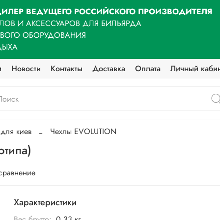
ИЛЕР ВЕДУЩЕГО РОССИЙСКОГО ПРОИЗВОДИТЕЛЯ
ЛОВ И АКСЕССУАРОВ ДЛЯ БИЛЬЯРДА
ОВОГО ОБОРУДОВАНИЯ
ДЫХА
и
Новости
Контакты
Доставка
Оплата
Личный каби
 для киев
Чехлы EVOLUTION
отипа)
 сравнение
Характеристики
Вес брутто:
0,33 кг