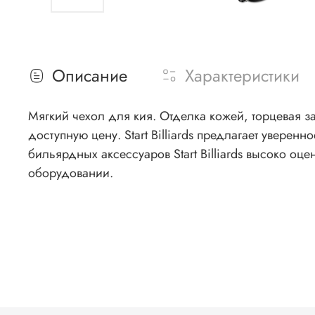
Описание
Характеристики
Мягкий чехол для кия. Отделка кожей, торцевая застежка, лямка, 1 карман. Start Billiards – бренд, 
доступную цену. Start Billiards предлагает уверенн
бильярдных аксессуаров Start Billiards высоко оц
оборудовании.