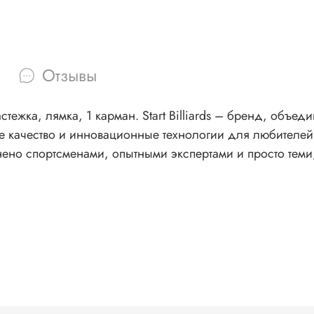
Отзывы
объединивший в себе надежность, универсальность и
ое качество и инновационные технологии для любителей и п
енено спортсменами, опытными экспертами и просто теми,