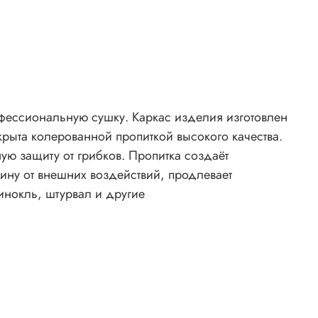
офессиональную сушку. Каркас изделия изготовлен
рыта колерованной пропиткой высокого качества.
ую защиту от грибков. Пропитка создаёт
сину от внешних воздействий, продлевает
инокль, штурвал и другие