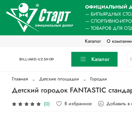
ОФИЦИАЛЬНЫЙ Д
— БИЛЬЯРДНЫХ СТО
— СПОРТИВНО-ИГР
— ТОВАРОВ ДЛЯ ОТ
Каталог
О компани
Каталог
BILLIARD-UZ.SHOP
Главная
Детские площадки
Городки
Детский городок FANTASTIC стандар
В избранное
Добавить в
(0)