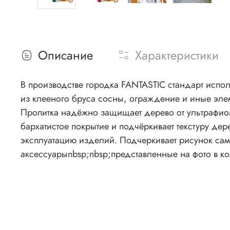
Описание
Характеристики
В производстве городка FANTASTIC стандарт испо
из клееного бруса сосны, ограждение и иные эле
Пропитка надёжно защищает дерево от ультрафиоле
бархатистое покрытие и подчёркивает текстуру дер
эксплуатацию изделий. Подчеркивает рисунок сам
аксессуарыnbsp;nbsp;представленные на фото в ком