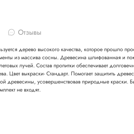
Отзывы
льзуется дерево высокого качества, которое прошло пр
менты из массива сосны. Древесина шлифованная и пок
товых лучей. Состав пропитки обеспечивает долговечн
ева. Цвет выкраски- Стандарт. Помогает защитить древе
ой древесины, усовершенствовав природные краски. Б
плект не входят.