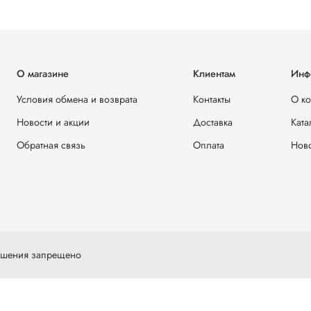
О магазине
Клиентам
Инф
Условия обмена и возврата
Контакты
О к
Новости и акции
Доставка
Ката
Обратная связь
Оплата
Ново
решения запрещено