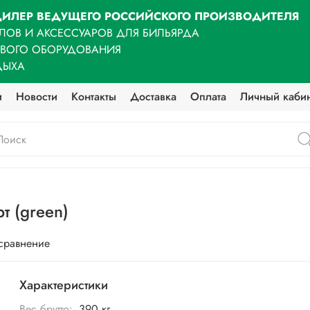
ИЛЕР ВЕДУЩЕГО РОССИЙСКОГО ПРОИЗВОДИТЕЛЯ
ЛОВ И АКСЕССУАРОВ ДЛЯ БИЛЬЯРДА
ОВОГО ОБОРУДОВАНИЯ
ДЫХА
и
Новости
Контакты
Доставка
Оплата
Личный каби
т (green)
 сравнение
Характеристики
Вес брутто:
390 кг.