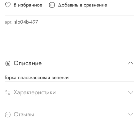
В избранное
Добавить в сравнение
арт.
slp04b-497
Описание
Горка пластмассовая зеленая
Характеристики
Отзывы