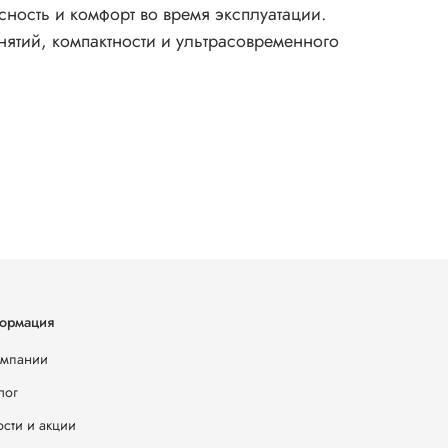
ность и комфорт во время эксплуатации.
нятий, компактности и ультрасовременного
ормация
омпании
лог
сти и акции