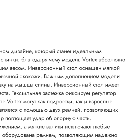
льном дизайне, который станет идеальным
оснащен мягкой
м дополнением модели
 Инверсионный стол имеет
ста. Текстильная застежка фиксирует регулятор
ствляется с помощью двух ремней, позволяющих
ор поглощает удар об опорную часть.
ижением, а мягкие валики исключают любые
ль оборудована ремнем, позволяющим надежно