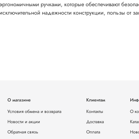
 эргономичными ручками, которые обеспечивают безопас
исключительной надежности конструкции, пользы от за
О магазине
Клиентам
Инф
Условия обмена и возврата
Контакты
О к
Новости и акции
Доставка
Ката
Обратная связь
Оплата
Ново