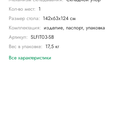
Кол-во мест:
1
Размер стола:
142х63х124 см
Комплектация:
изделие, паспорт, упаковка
Артикул:
SLFIT03-SB
Вес в упаковке:
17,5 кг
Все характеристики