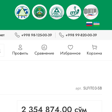
нет
+998 98-125-00-39
+998 99-820-00-39
Профиль
Сравнение
Избранное
Корзина
арт.
SLFIT03-SB
2 354 874.00 сўм