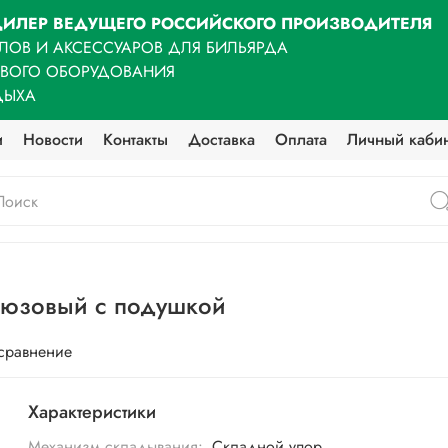
ИЛЕР ВЕДУЩЕГО РОССИЙСКОГО ПРОИЗВОДИТЕЛЯ
ЛОВ И АКСЕССУАРОВ ДЛЯ БИЛЬЯРДА
ОВОГО ОБОРУДОВАНИЯ
ДЫХА
и
Новости
Контакты
Доставка
Оплата
Личный каби
рюзовый с подушкой
 сравнение
Характеристики
Механизм складывания:
Складной упор