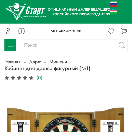
ОФИЦИАЛЬНЫЙ ДИЛЕР ВЕДУЩЕГО
РОССИЙСКОГО ПРОИЗВОДИТЕЛЯ
BILLIARD-UZ.SHOP
Главная
Дартс
Мишени
Кабинет для дартса фигурный (№1)
(0)