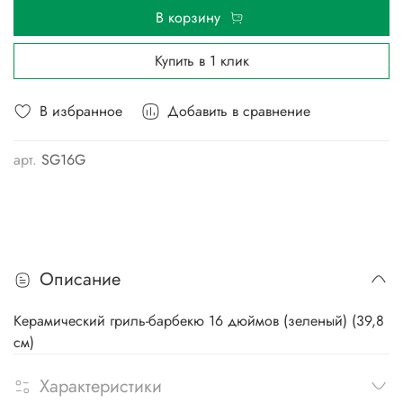
В корзину
Купить в 1 клик
В избранное
Добавить в сравнение
арт.
SG16G
Описание
Керамический гриль-барбекю 16 дюймов (зеленый) (39,8
см)
Характеристики