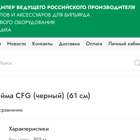
ИЛЕР ВЕДУЩЕГО РОССИЙСКОГО ПРОИЗВОДИТЕЛЯ
ЛОВ И АКСЕССУАРОВ ДЛЯ БИЛЬЯРДА
ОВОГО ОБОРУДОВАНИЯ
ДЫХА
и
Новости
Контакты
Доставка
Оплата
Личный каби
йма CFG (черный) (61 см)
 сравнение
Характеристики
Вес нетто:
107 кг