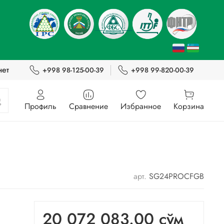
нет
+998 98-125-00-39
+998 99-820-00-39
Профиль
Сравнение
Избранное
Корзина
арт.
SG24PROCFGB
20 072 083.00 сўм