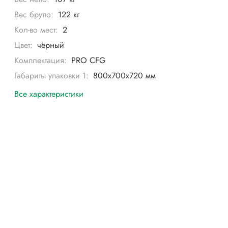
Вес брутто:
122 кг
Кол-во мест:
2
Цвет:
чёрный
Комплектация:
PRO CFG
Габариты упаковки 1:
800х700х720 мм
Все характеристики