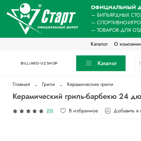
ОФИЦИАЛЬНЫЙ Д
— БИЛЬЯРДНЫХ СТО
— СПОРТИВНО-ИГР
— ТОВАРОВ ДЛЯ ОТ
Каталог
О компани
Каталог
BILLIARD-UZ.SHOP
Главная
Грили
Керамические грили
Керамический гриль-барбекю 24 дю
В избранное
Добавить в
(0)