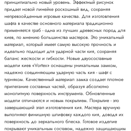
принципиально новый уровень. Эффектный рисунок
придает новой линейке роскошный вид, сохраняя
непревзойденные игровые качества. Для изготовления
шафта в качестве основного материала традиционно
применяется граб - одна из лучших древесных пород для
киев, по мнению большинства мастеров. Это уникальный
материал, который имеет самую высокую прочность и
идеально подходит для ударной части кия, сохраняя
баланс жесткости и гибкости. Новые двуосоставные
модели киев «Vortex» оснащены уникальным замком,
надежно соединяющим ударную часть кия - шафт с
турняком. Качественный материал замка создает плотное
прилегание составных частей, образуя абсолютно
монолитную поверхность инструмента. Обновленные
модели отличаются и новым покрытием. Покрытие - это
завершающий этап изготовления кия. Мастера вручную
выполняют финишную шлифовку каждого кия, доводя их
поверхность до зеркального блеска. Готовое изделие
покрывают уникальным составом, надежно защищающим