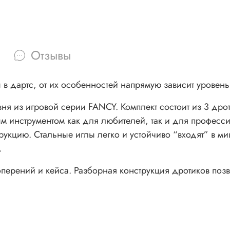
Отзывы
 дартс, от их особенностей напрямую зависит уровень 
ня из игровой серии FANCY. Комплект состоит из 3 дрот
м инструментом как для любителей, так и для професс
рукцию. Стальные иглы легко и устойчиво “входят” в ми
.
 оперений и кейса. Разборная конструкция дротиков позв