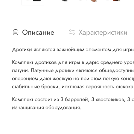
Описание
Характеристики
Дротики являются важнейшим элементом для игры в
Комплект дротиков для игры в дартс среднего уров
латуни. Латунные дротики являются общедоступны
оперением дают жесткую но при этом легкую конст
стабильные броски, исключая вероятность отскока
Комплект состоит из 3 баррелей, 3 хвостовиков, 3
изнашивания оборудования.