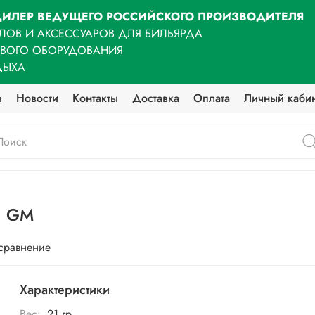
ИЛЕР ВЕДУЩЕГО РОССИЙСКОГО ПРОИЗВОДИТЕЛЯ
ЛОВ И АКСЕССУАРОВ ДЛЯ БИЛЬЯРДА
ОВОГО ОБОРУДОВАНИЯ
ДЫХА
и
Новости
Контакты
Доставка
Оплата
Личный каби
1 GM
 сравнение
Характеристики
Вес:
21 гр.