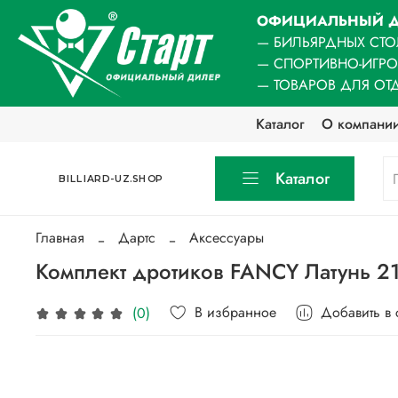
ОФИЦИАЛЬНЫЙ Д
— БИЛЬЯРДНЫХ СТО
— СПОРТИВНО-ИГР
— ТОВАРОВ ДЛЯ ОТ
Каталог
О компани
Каталог
BILLIARD-UZ.SHOP
Главная
Дартс
Аксессуары
Комплект дротиков FANCY Латунь 2
В избранное
Добавить в
(0)