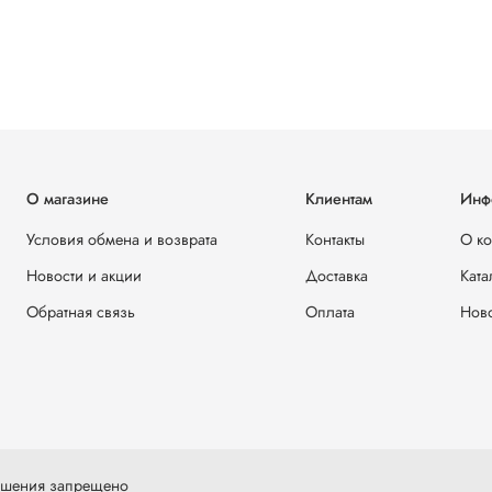
О магазине
Клиентам
Инф
Условия обмена и возврата
Контакты
О к
Новости и акции
Доставка
Ката
Обратная связь
Оплата
Ново
решения запрещено