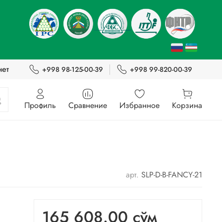
нет
+998 98-125-00-39
+998 99-820-00-39
Профиль
Сравнение
Избранное
Корзина
арт.
SLP-D-B-FANCY-21
165 608.00 сўм