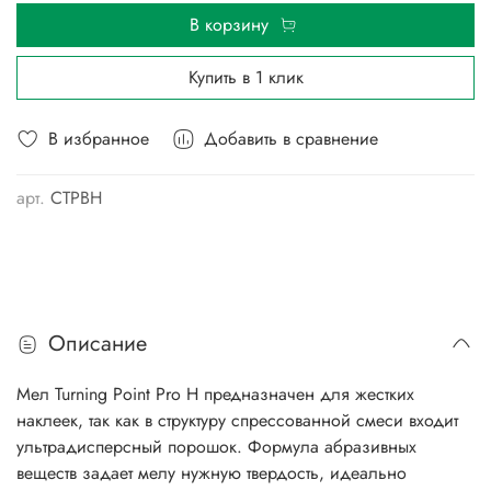
В корзину
Купить в 1 клик
В избранное
Добавить в сравнение
арт.
CTPBH
Описание
Мел Turning Point Pro H предназначен для жестких
наклеек, так как в структуру спрессованной смеси входит
ультрадисперсный порошок. Формула абразивных
веществ задает мелу нужную твердость, идеально