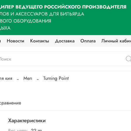
ИЛЕР ВЕДУЩЕГО РОССИЙСКОГО ПРОИЗВОДИТЕЛЯ
ЛОВ И АКСЕССУАРОВ ДЛЯ БИЛЬЯРДА
ОВОГО ОБОРУДОВАНИЯ
ДЫХА
и
Новости
Контакты
Доставка
Оплата
Личный каби
ля кия
Мел
Turning Point
 сравнение
Характеристики
Вес нетто:
22 гр.