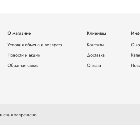
О магазине
Клиентам
Инф
Условия обмена и возврата
Контакты
О к
Новости и акции
Доставка
Ката
Обратная связь
Оплата
Ново
решения запрещено