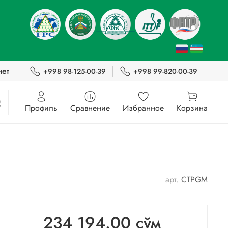
нет
+998 98-125-00-39
+998 99-820-00-39
Профиль
Сравнение
Избранное
Корзина
арт.
CTPGM
234 194.00 сўм