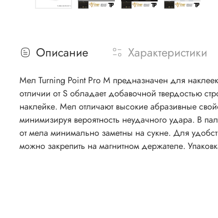
Описание
Характеристики
Мел Turning Point Pro M предназначен для наклее
отличии от S обладает добавочной твердостью ст
наклейке. Мел отличают высокие абразивные свой
минимизируя вероятность неудачного удара. В пал
от мела минимально заметны на сукне. Для удобст
можно закрепить на магнитном держателе. Упаковка