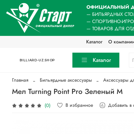
ОФИЦИАЛЬНЫЙ Д
— БИЛЬЯРДНЫХ СТО
— СПОРТИВНО-ИГР
— ТОВАРОВ ДЛЯ ОТ
Каталог
О компани
Каталог
BILLIARD-UZ.SHOP
Главная
Бильярдные аксессуары
Аксессуары д
Мел Turning Point Pro Зеленый M
В избранное
Добавить в
(0)