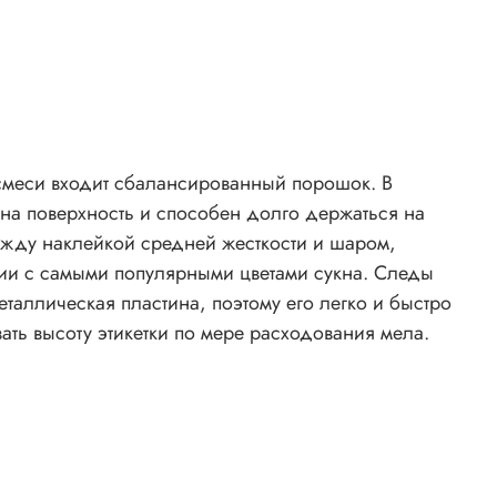
й смеси входит сбалансированный порошок. В
на поверхность и способен долго держаться на
ежду наклейкой средней жесткости и шаром,
твии с самыми популярными цветами сукна. Следы
таллическая пластина, поэтому его легко и быстро
ать высоту этикетки по мере расходования мела.