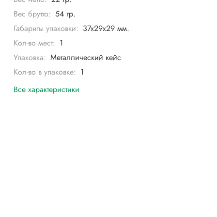
Вес брутто:
54 гр.
Габариты упаковки:
37x29x29 мм.
Кол-во мест:
1
Упаковка:
Металлический кейс
Кол-во в упаковке:
1
Все характеристики