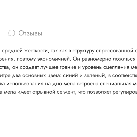
Отзывы
к средней жесткости, так как в структуру спрессованно
роения, поэтому экономичней. Он равномерно ложиться 
ства, он создает лучшее трение и уровень сцепления м
итре два основных цвета: синий и зеленый, в соответс
ва использования на дно мела встроена специальная ме
 мела имеет отрывной сегмент, что позволяет регулиров