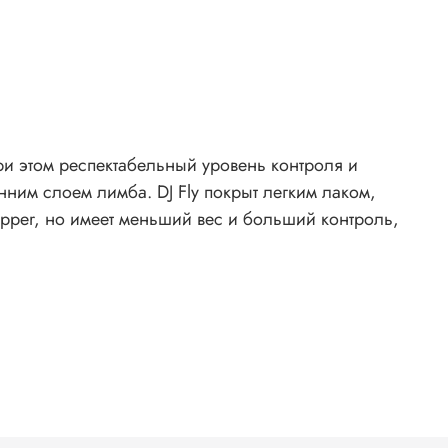
при этом респектабельный уровень контроля и
ним слоем лимба. DJ Fly покрыт легким лаком,