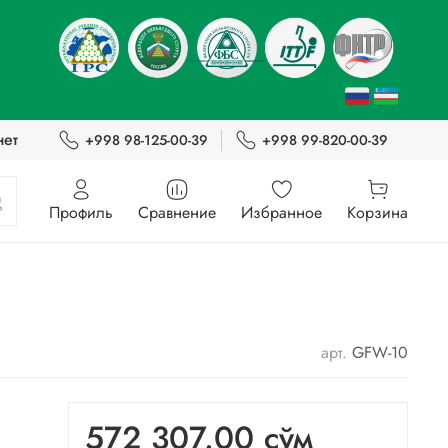
нет
+998 98-125-00-39
+998 99-820-00-39
Профиль
Сравнение
Избранное
Корзина
арт.
GFW-10
572 307.00 сўм