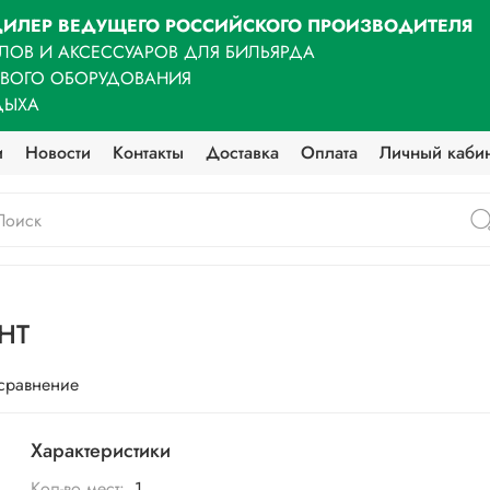
ИЛЕР ВЕДУЩЕГО РОССИЙСКОГО ПРОИЗВОДИТЕЛЯ
ЛОВ И АКСЕССУАРОВ ДЛЯ БИЛЬЯРДА
ОВОГО ОБОРУДОВАНИЯ
ДЫХА
и
Новости
Контакты
Доставка
Оплата
Личный каби
GHT
 сравнение
Характеристики
Кол-во мест:
1