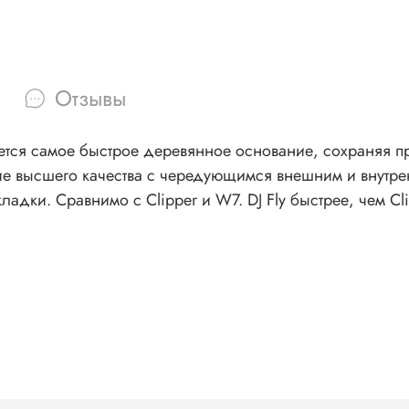
Отзывы
буется самое быстрое деревянное основание, сохраняя 
е высшего качества с чередующимся внешним и внутрен
 и больший контроль,