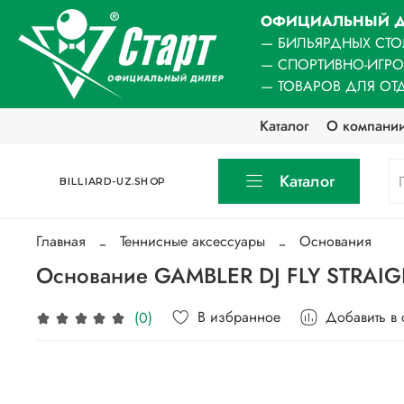
ОФИЦИАЛЬНЫЙ Д
— БИЛЬЯРДНЫХ СТО
— СПОРТИВНО-ИГР
— ТОВАРОВ ДЛЯ ОТ
Каталог
О компани
Каталог
BILLIARD-UZ.SHOP
Главная
Теннисные аксессуары
Основания
Основание GAMBLER DJ FLY STRAI
В избранное
Добавить в
(0)