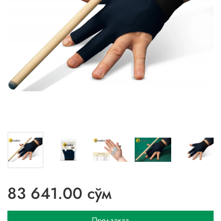
83 641.00 сўм
Предзаказ