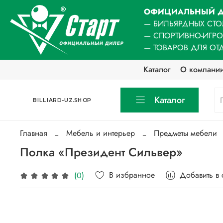
ОФИЦИАЛЬНЫЙ Д
— БИЛЬЯРДНЫХ СТО
— СПОРТИВНО-ИГР
— ТОВАРОВ ДЛЯ ОТ
Каталог
О компани
Каталог
BILLIARD-UZ.SHOP
Главная
Мебель и интерьер
Предметы мебели
Полка «Президент Сильвер»
В избранное
Добавить в
(0)