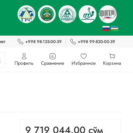
нет
+998 98-125-00-39
+998 99-820-00-39
Профиль
Сравнение
Избранное
Корзина
9 719 044.00 сўм