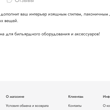
 дополнит ваш интерьер изящным стилем, лаконичным д
ых вещей.
на для бильярдного оборудования и аксессуаров!
О магазине
Клиентам
Инф
Условия обмена и возврата
Контакты
О к