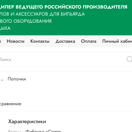
ИЛЕР ВЕДУЩЕГО РОССИЙСКОГО ПРОИЗВОДИТЕЛЯ
ЛОВ И АКСЕССУАРОВ ДЛЯ БИЛЬЯРДА
ОВОГО ОБОРУДОВАНИЯ
ДЫХА
и
Новости
Контакты
Доставка
Оплата
Личный каби
Полочки
 сравнение
Характеристики
Бренд:
Фабрика «Старт»