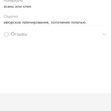
Материалы
ясень или клен
Отделка
авторское патинирование, золочение поталью
Отзывы