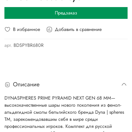
Предзаказ
В избранное
Добавить в сравнение
арт.
BDSPYBR680R
Описание
DYNASPHERES PRIME PYRAMID NEXT GEN 68 ММ—
высококачественные шары нового поколения из фенол-
альдегидной смолы бельгийского бренда Dyna | spheres
TM, зарекомендовавшим себя в мире среди
профессиональных игроков. Комплект для русской