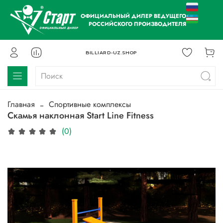
ОФИЦИАЛЬНЫЙ ДИЛЕР ВЕДУЩЕГО
РОССИЙСКОГО ПРОИЗВОДИТЕЛЯ
BILLIARD-UZ.SHOP
Главная
Спортивные комплексы
Скамья наклонная Start Line Fitness
(0)