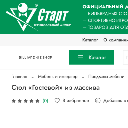
ОФИЦИАЛЬНЫЙ Д
— БИЛЬЯРДНЫХ СТО
— СПОРТИВНО-ИГР
— ТОВАРОВ ДЛЯ ОТ
Каталог
О компани
Каталог
BILLIARD-UZ.SHOP
Главная
Мебель и интерьер
Предметы мебели
Стол «Гостевой» из массива
В избранное
Добавить в
(0)