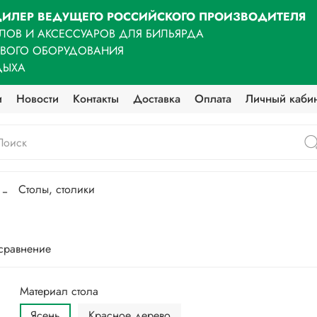
ИЛЕР ВЕДУЩЕГО РОССИЙСКОГО ПРОИЗВОДИТЕЛЯ
ЛОВ И АКСЕССУАРОВ ДЛЯ БИЛЬЯРДА
ОВОГО ОБОРУДОВАНИЯ
ДЫХА
и
Новости
Контакты
Доставка
Оплата
Личный каби
Столы, столики
 сравнение
Материал стола
Ясень
Красное дерево