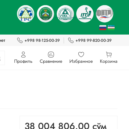
нет
+998 98-125-00-39
+998 99-820-00-39
Профиль
Сравнение
Избранное
Корзина
38 004 806.00 сўм