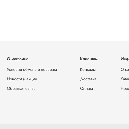
О магазине
Клиентам
Инф
Условия обмена и возврата
Контакты
О к
Новости и акции
Доставка
Ката
Обратная связь
Оплата
Ново