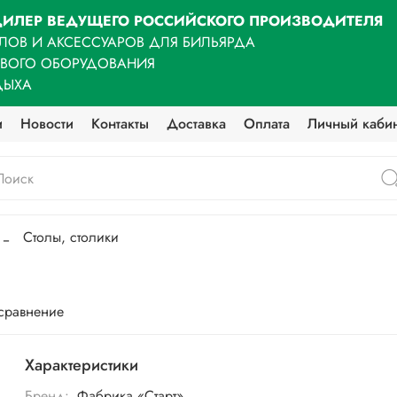
ИЛЕР ВЕДУЩЕГО РОССИЙСКОГО ПРОИЗВОДИТЕЛЯ
ЛОВ И АКСЕССУАРОВ ДЛЯ БИЛЬЯРДА
ОВОГО ОБОРУДОВАНИЯ
ДЫХА
и
Новости
Контакты
Доставка
Оплата
Личный каби
Столы, столики
 сравнение
Характеристики
Бренд:
Фабрика «Старт»