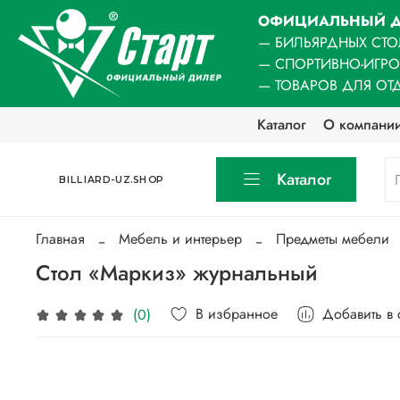
ОФИЦИАЛЬНЫЙ Д
— БИЛЬЯРДНЫХ СТО
— СПОРТИВНО-ИГР
— ТОВАРОВ ДЛЯ ОТ
Каталог
О компани
Каталог
BILLIARD-UZ.SHOP
Главная
Мебель и интерьер
Предметы мебели
Стол «Маркиз» журнальный
В избранное
Добавить в
(0)