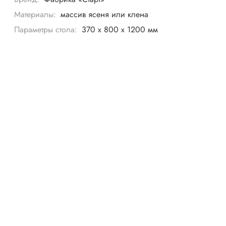
Материалы:
массив ясеня или клена
Параметры стола:
370 х 800 х 1200 мм