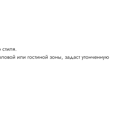
 стиля.
оловой или гостиной зоны, задаст утонченную