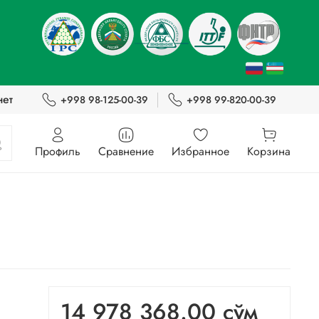
нет
+998 98-125-00-39
+998 99-820-00-39
Профиль
Сравнение
Избранное
Корзина
14 978 368.00 сўм