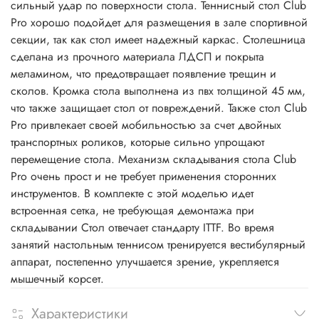
сильный удар по поверхности стола. Теннисный стол Club
Pro хорошо подойдет для размещения в зале спортивной
секции, так как стол имеет надежный каркас. Столешница
сделана из прочного материала ЛДСП и покрыта
меламином, что предотвращает появление трещин и
сколов. Кромка стола выполнена из пвх толщиной 45 мм,
что также защищает стол от повреждений. Также стол Club
Pro привлекает своей мобильностью за счет двойных
транспортных роликов, которые сильно упрощают
перемещение стола. Механизм складывания стола Club
Pro очень прост и не требует применения сторонних
инструментов. В комплекте с этой моделью идет
встроенная сетка, не требующая демонтажа при
складывании Стол отвечает стандарту ITTF. Во время
занятий настольным теннисом тренируется вестибулярный
аппарат, постепенно улучшается зрение, укрепляется
мышечный корсет.
Характеристики