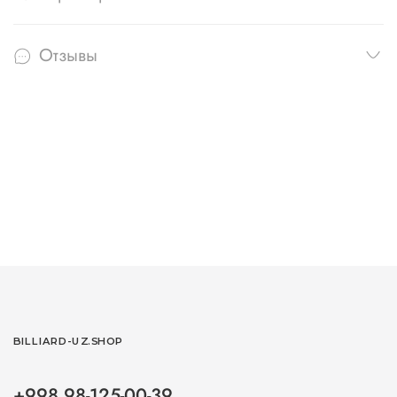
Отзывы
BILLIARD-UZ.SHOP
+998 98-125-00-39