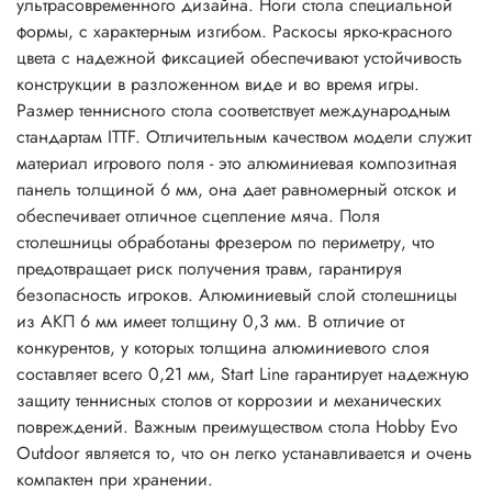
ультрасовременного дизайна. Ноги стола специальной
формы, с характерным изгибом. Раскосы ярко-красного
цвета с надежной фиксацией обеспечивают устойчивость
конструкции в разложенном виде и во время игры.
Размер теннисного стола соответствует международным
стандартам ITTF. Отличительным качеством модели служит
материал игрового поля - это алюминиевая композитная
панель толщиной 6 мм, она дает равномерный отскок и
обеспечивает отличное сцепление мяча. Поля
столешницы обработаны фрезером по периметру, что
предотвращает риск получения травм, гарантируя
безопасность игроков. Алюминиевый слой столешницы
из АКП 6 мм имеет толщину 0,3 мм. В отличие от
конкурентов, у которых толщина алюминиевого слоя
составляет всего 0,21 мм, Start Line гарантирует надежную
защиту теннисных столов от коррозии и механических
повреждений. Важным преимуществом стола Hobby Evo
Outdoor является то, что он легко устанавливается и очень
компактен при хранении.