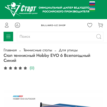
ОФИЦИАЛЬНЫЙ ДИЛЕР ВЕДУЩЕГО
РОССИЙСКОГО ПРОИЗВОДИТЕЛЯ
BILLIARD-UZ.SHOP
Главная
Теннисные столы
Для улицы
Стол теннисный Hobby EVO 6 Всепогодный
Синий
(0)