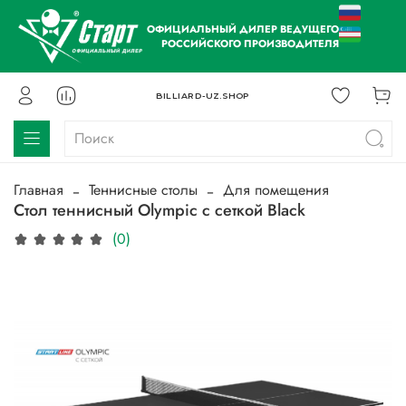
ОФИЦИАЛЬНЫЙ ДИЛЕР ВЕДУЩЕГО
РОССИЙСКОГО ПРОИЗВОДИТЕЛЯ
BILLIARD-UZ.SHOP
Главная
Теннисные столы
Для помещения
Стол теннисный Olympic с сеткой Black
(0)