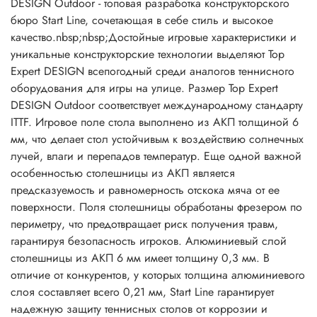
DESIGN Outdoor - топовая разработка конструкторского
бюро Start Line, сочетающая в себе стиль и высокое
качество.nbsp;nbsp;Достойные игровые характеристики и
уникальные конструкторские технологии выделяют Top
Expert DESIGN всепогодный среди аналогов теннисного
оборудования для игры на улице. Размер Top Expert
DESIGN Outdoor соответствует международному стандарту
ITTF. Игровое поле стола выполнено из АКП толщиной 6
мм, что делает стол устойчивым к воздействию солнечных
лучей, влаги и перепадов температур. Еще одной важной
особенностью столешницы из АКП является
предсказуемость и равномерность отскока мяча от ее
поверхности. Поля столешницы обработаны фрезером по
периметру, что предотвращает риск получения травм,
гарантируя безопасность игроков. Алюминиевый слой
столешницы из АКП 6 мм имеет толщину 0,3 мм. В
отличие от конкурентов, у которых толщина алюминиевого
слоя составляет всего 0,21 мм, Start Line гарантирует
надежную защиту теннисных столов от коррозии и