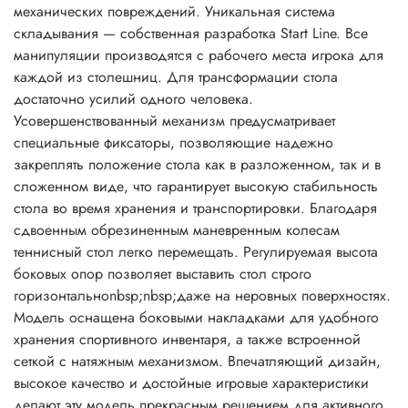
механических повреждений. Уникальная система
складывания — собственная разработка Start Line. Все
манипуляции производятся с рабочего места игрока для
каждой из столешниц. Для трансформации стола
достаточно усилий одного человека.
Усовершенствованный механизм предусматривает
специальные фиксаторы, позволяющие надежно
закреплять положение стола как в разложенном, так и в
сложенном виде, что гарантирует высокую стабильность
стола во время хранения и транспортировки. Благодаря
сдвоенным обрезиненным маневренным колесам
теннисный стол легко перемещать. Регулируемая высота
боковых опор позволяет выставить стол строго
горизонтальноnbsp;nbsp;даже на неровных поверхностях.
Модель оснащена боковыми накладками для удобного
хранения спортивного инвентаря, а также встроенной
сеткой с натяжным механизмом. Впечатляющий дизайн,
высокое качество и достойные игровые характеристики
делают эту модель прекрасным решением для активного