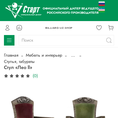
ОФИЦИАЛЬНЫЙ ДИЛЕР ВЕДУЩЕГО
РОССИЙСКОГО ПРОИЗВОДИТЕЛЯ
BILLIARD-UZ.SHOP
Главная
Мебель и интерьер
...
Стулья, табуреты
Стул «Лео ll»
(0)