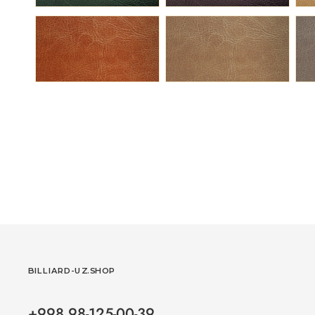
BILLIARD-UZ.SHOP
+998 98-125-00-39