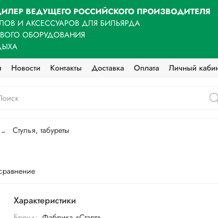
ИЛЕР ВЕДУЩЕГО РОССИЙСКОГО ПРОИЗВОДИТЕЛЯ
ЛОВ И АКСЕССУАРОВ ДЛЯ БИЛЬЯРДА
ОВОГО ОБОРУДОВАНИЯ
ДЫХА
и
Новости
Контакты
Доставка
Оплата
Личный каби
Стулья, табуреты
 сравнение
Характеристики
Бренд:
Фабрика «Старт»