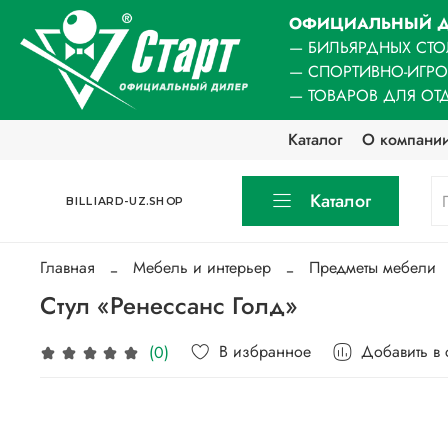
ОФИЦИАЛЬНЫЙ Д
— БИЛЬЯРДНЫХ СТО
— СПОРТИВНО-ИГР
— ТОВАРОВ ДЛЯ ОТ
Каталог
О компани
Каталог
BILLIARD-UZ.SHOP
Главная
Мебель и интерьер
Предметы мебели
Стул «Ренессанс Голд»
В избранное
Добавить в
(0)