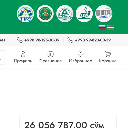
нет
+998 98-125-00-39
+998 99-820-00-39
Профиль
Сравнение
Избранное
Корзина
26 056 787.00 сўм