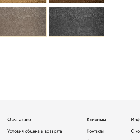
О магазине
Клиентам
Инф
Условия обмена и возврата
Контакты
О к