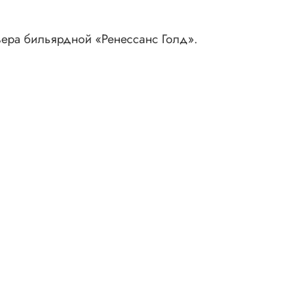
рьера бильярдной «Ренессанс Голд».