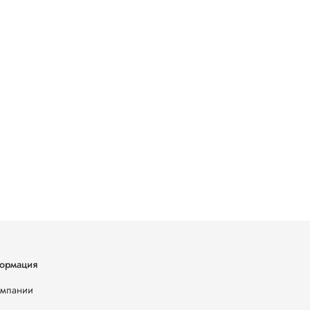
ормация
омпании