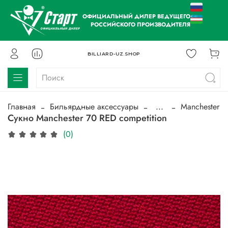
ОФИЦИАЛЬНЫЙ ДИЛЕР ВЕДУЩЕГО
РОССИЙСКОГО ПРОИЗВОДИТЕЛЯ
BILLIARD-UZ.SHOP
Главная
Бильярдные аксессуары
...
Manchester
Сукно Manchester 70 RED competition
(0)