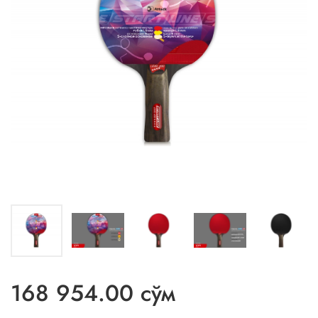
168 954.00 сўм