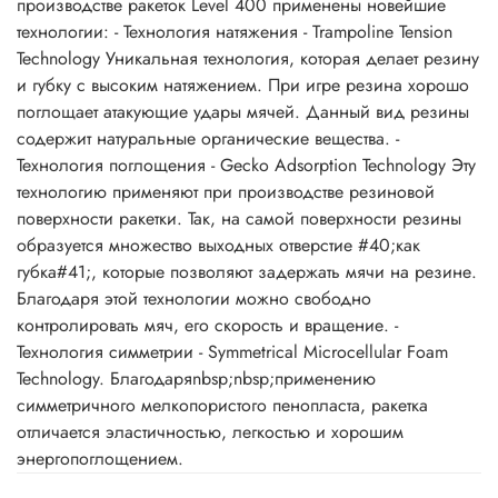
производстве ракеток Level 400 применены новейшие
технологии: - Технология натяжения - Trampoline Tension
Technology Уникальная технология, которая делает резину
и губку с высоким натяжением. При игре резина хорошо
поглощает атакующие удары мячей. Данный вид резины
содержит натуральные органические вещества. -
Технология поглощения - Gecko Adsorption Technology Эту
технологию применяют при производстве резиновой
поверхности ракетки. Так, на самой поверхности резины
образуется множество выходных отверстие #40;как
губка#41;, которые позволяют задержать мячи на резине.
Благодаря этой технологии можно свободно
контролировать мяч, его скорость и вращение. -
Технология симметрии - Symmetrical Microcellular Foam
Technology. Благодаряnbsp;nbsp;применению
симметричного мелкопористого пенопласта, ракетка
отличается эластичностью, легкостью и хорошим
энергопоглощением.