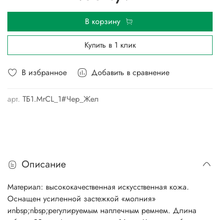
В корзину
Купить в 1 клик
В избранное
Добавить в сравнение
арт.
ТБ1.MrCL_1#Чер_Жел
Описание
Материал: высококачественная искусственная кожа.
Оснащен усиленной застежкой «молния»
иnbsp;nbsp;регулируемым наплечным ремнем. Длина