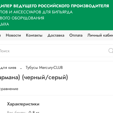
ИЛЕР ВЕДУЩЕГО РОССИЙСКОГО ПРОИЗВОДИТЕЛЯ
ЛОВ И АКСЕССУАРОВ ДЛЯ БИЛЬЯРДА
ОВОГО ОБОРУДОВАНИЯ
ДЫХА
и
Новости
Контакты
Доставка
Оплата
Личный каби
 для киев
Тубусы Mercury-CLUB
кармана) (черный/серый)
 сравнение
Характеристики
Вес брутто:
0,8 кг