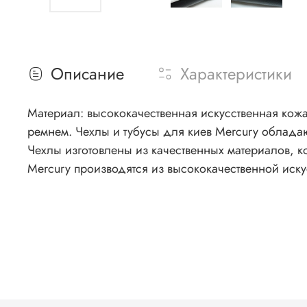
Описание
Характеристики
Материал: высококачественная искусственная кож
ремнем. Чехлы и тубусы для киев Mercury обладают рядом значительных преимуществ, которые делают их идеальным выбором для защиты вашего кия.
Чехлы изготовлены из качественных материалов, к
Mercury производятся из высококачественной иску