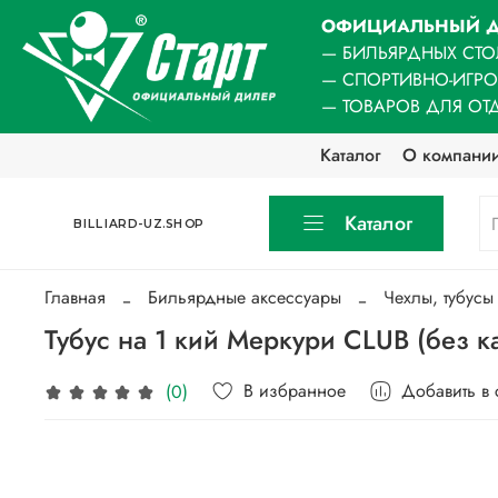
ОФИЦИАЛЬНЫЙ Д
— БИЛЬЯРДНЫХ СТО
— СПОРТИВНО-ИГР
— ТОВАРОВ ДЛЯ ОТ
Каталог
О компани
Каталог
BILLIARD-UZ.SHOP
Главная
Бильярдные аксессуары
Чехлы, тубусы
Тубус на 1 кий Меркури CLUB (без 
В избранное
Добавить в
(0)