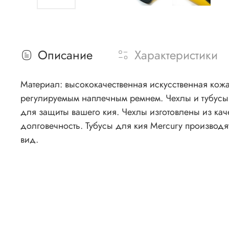
Описание
Характеристики
Материал: высококачественная искусственная кожа. Длина отделения под кий: 89 см. Длина кармана: 17 см. Оснащен усиленной застежкой «молн
регулируемым наплечным ремнем. Чехлы и тубусы
для защиты вашего кия. Чехлы изготовлены из кач
долговечность. Тубусы для кия Mercury производя
вид.