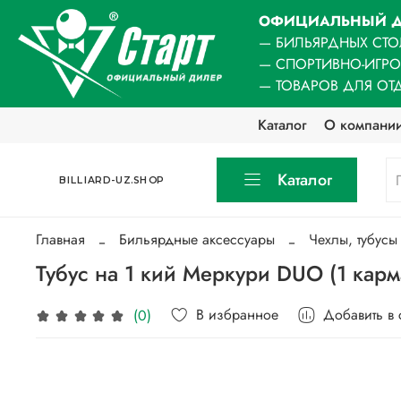
ОФИЦИАЛЬНЫЙ Д
— БИЛЬЯРДНЫХ СТО
— СПОРТИВНО-ИГР
— ТОВАРОВ ДЛЯ ОТ
Каталог
О компани
Каталог
BILLIARD-UZ.SHOP
Главная
Бильярдные аксессуары
Чехлы, тубусы
Тубус на 1 кий Меркури DUO (1 кар
В избранное
Добавить в
(0)