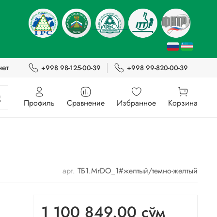
нет
+998 98-125-00-39
+998 99-820-00-39
Профиль
Сравнение
Избранное
Корзина
арт.
ТБ1.MrDO_1#желтый/темно-желтый
1 100 849.00 сўм