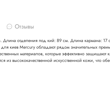
Отзывы
ия» и
 для киев Mercury обладают рядом значительных преи
ественных материалов, которые эффективно защищают ки
тся из высококачественной искусственной кожи, что об