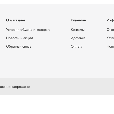
О магазине
Клиентам
Инф
Условия обмена и возврата
Контакты
О к
Новости и акции
Доставка
Ката
Обратная связь
Оплата
Ново
решения запрещено