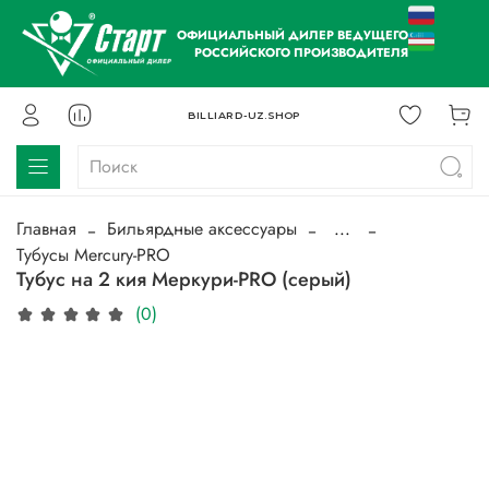
ОФИЦИАЛЬНЫЙ ДИЛЕР ВЕДУЩЕГО
РОССИЙСКОГО ПРОИЗВОДИТЕЛЯ
BILLIARD-UZ.SHOP
Главная
Бильярдные аксессуары
...
Тубусы Mercury-PRO
Тубус на 2 кия Меркури-PRO (серый)
(0)