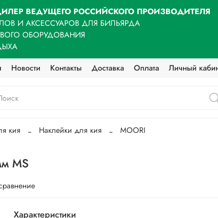
ИЛЕР ВЕДУЩЕГО РОССИЙСКОГО ПРОИЗВОДИТЕЛЯ
ЛОВ И АКСЕССУАРОВ ДЛЯ БИЛЬЯРДА
ОВОГО ОБОРУДОВАНИЯ
ДЫХА
и
Новости
Контакты
Доставка
Оплата
Личный каби
ля кия
Наклейки для кия
MOORI
мм MS
 сравнение
Характеристики