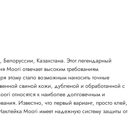
, Белоруссии, Казахстана. Этот легендарный
ия Moori отвечает высоким требованиям
твенной свиной кожи, дубленой и обработанной с
ния. Известно, что первый вариант, просто клей,