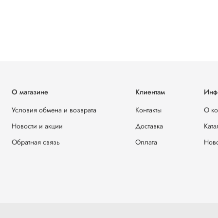
О магазине
Клиентам
Инф
Условия обмена и возврата
Контакты
О к
Новости и акции
Доставка
Ката
Обратная связь
Оплата
Ново