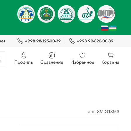
нет
+998 98-125-00-39
+998 99-820-00-39
Профиль
Сравнение
Избранное
Корзина
арт.
SMJG13MS