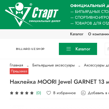
ОФИЦИАЛЬНЫЙ Д
— БИЛЬЯРДНЫХ СТО
— СПОРТИВНО-ИГР
— ТОВАРОВ ДЛЯ ОТ
Каталог
О компани
Каталог
BILLIARD-UZ.SHOP
Главная
Бильярдные аксессуары
Аксессуары д
Предзаказ
Наклейка MOORI Jewel GARNET 13 
В избранное
Добавить в
(0)