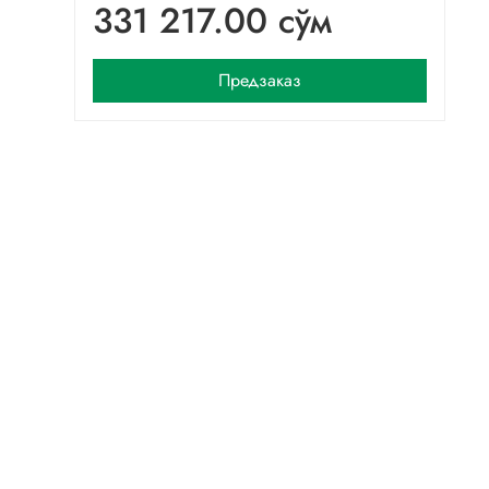
331 217.00 сўм
Предзаказ